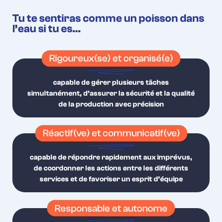
Tu te sentiras comme un poisson dans
l’eau si tu es…
Rigoureux(se) et organisé(e)
capable de gérer plusieurs tâches
simultanément, d’assurer la sécurité et la qualité
de la production avec précision
Réactif(ve) et communicatif(ve)
capable de répondre rapidement aux imprévus,
de coordonner les actions entre les différents
services et de favoriser un esprit d’équipe
Responsable et autonome