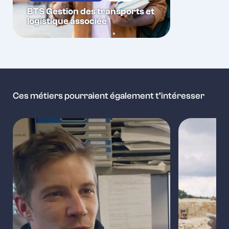
BTS Gestion des transports et
logistique associée
Ces métiers pourraient également t’intéresser