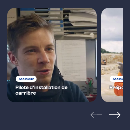
Astucieux
Astucieux
Pilote d’installation de
Préposé 
carrière
articles précéden
articles