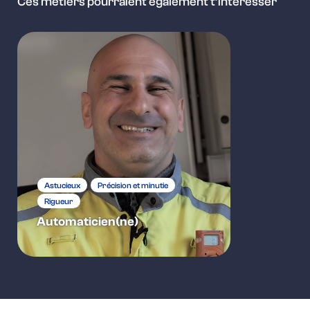
Ces métiers pourraient également t’intéresser
Astucieux
Précision et minutie
Rigueur
Automaticien(ne)